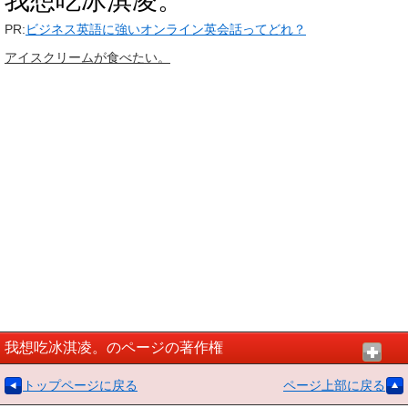
我想吃冰淇凌。
PR:
ビジネス英語に強いオンライン英会話ってどれ？
アイスクリームが食べたい。
我想吃冰淇凌。のページの著作権
トップページに戻る
ページ上部に戻る