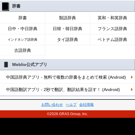
辞書
辞書
類語辞典
英和・和英辞典
日中・中日辞典
日韓・韓日辞典
フランス語辞典
タイ語辞典
ベトナム語辞典
インドネシア語辞典
古語辞典
Weblio公式アプリ
中国語辞典アプリ - 無料で複数の辞書をまとめて検索 (Android)
中国語翻訳アプリ - 2秒で翻訳、翻訳結果を話す！ (Android)
お問い合わせ
ヘルプ
会社情報
©2026 GRAS Group, Inc.