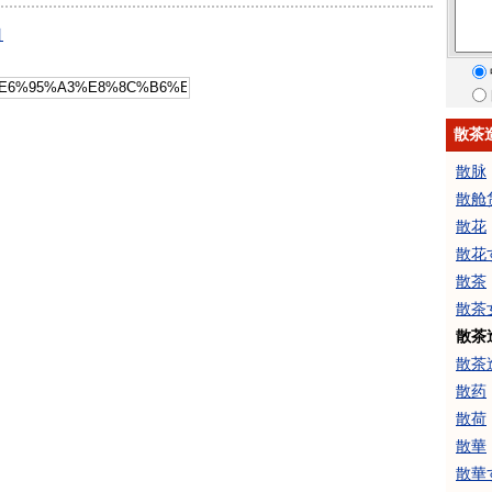
引
散茶
散脉
散舱
散花
散花
散茶
散茶
散茶
散茶
散药
散荷
散華
散華