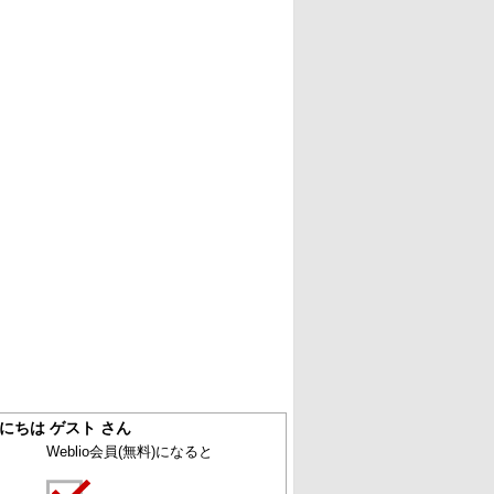
にちは ゲスト さん
Weblio会員
(無料)
になると