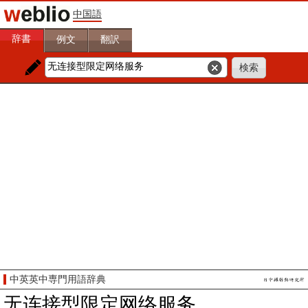
中国語
辞書
例文
翻訳
中英英中専門用語辞典
无连接型限定网络服务