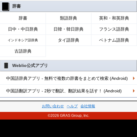
辞書
辞書
類語辞典
英和・和英辞典
日中・中日辞典
日韓・韓日辞典
フランス語辞典
タイ語辞典
ベトナム語辞典
インドネシア語辞典
古語辞典
Weblio公式アプリ
中国語辞典アプリ - 無料で複数の辞書をまとめて検索 (Android)
中国語翻訳アプリ - 2秒で翻訳、翻訳結果を話す！ (Android)
お問い合わせ
ヘルプ
会社情報
©2026 GRAS Group, Inc.