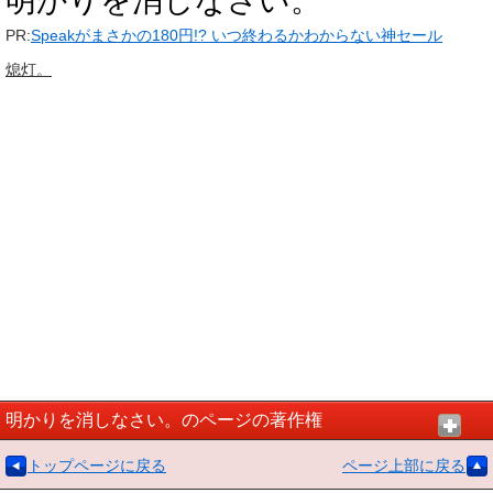
明かりを消しなさい。
PR:
Speakがまさかの180円!? いつ終わるかわからない神セール
熄灯。
明かりを消しなさい。のページの著作権
トップページに戻る
ページ上部に戻る