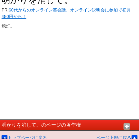
明かりを消して。
PR:
60代からのオンライン英会話。オンライン説明会に参加で初月
480円から！
熄灯。
明かりを消して。のページの著作権
トップページに戻る
ページ上部に戻る