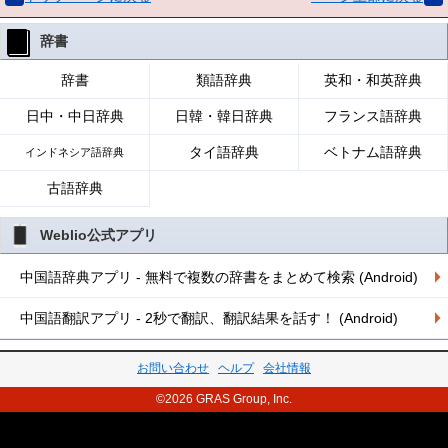
辞書
辞書
類語辞典
英和・和英辞典
日中・中日辞典
日韓・韓日辞典
フランス語辞典
タイ語辞典
ベトナム語辞典
インドネシア語辞典
古語辞典
Weblio公式アプリ
中国語辞典アプリ - 無料で複数の辞書をまとめて検索 (Android)
中国語翻訳アプリ - 2秒で翻訳、翻訳結果を話す！ (Android)
お問い合わせ
ヘルプ
会社情報
©2026 GRAS Group, Inc.