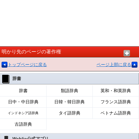
明かり先のページの著作権
トップページに戻る
ページ上部に戻る
辞書
辞書
類語辞典
英和・和英辞典
日中・中日辞典
日韓・韓日辞典
フランス語辞典
タイ語辞典
ベトナム語辞典
インドネシア語辞典
古語辞典
Weblio公式アプリ