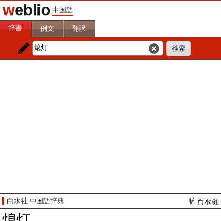
中国語
辞書
例文
翻訳
白水社 中国語辞典
熄灯