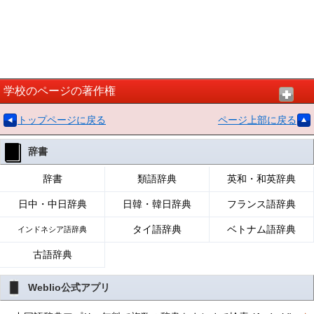
学校のページの著作権
トップページに戻る
ページ上部に戻る
辞書
辞書
類語辞典
英和・和英辞典
日中・中日辞典
日韓・韓日辞典
フランス語辞典
タイ語辞典
ベトナム語辞典
インドネシア語辞典
古語辞典
Weblio公式アプリ