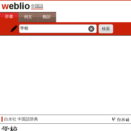
中国語
辞書
例文
翻訳
白水社 中国語辞典
学校