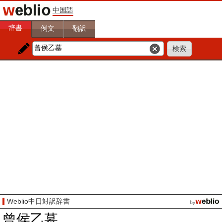
中国語
辞書
例文
翻訳
Weblio中日対訳辞書
曾侯乙墓