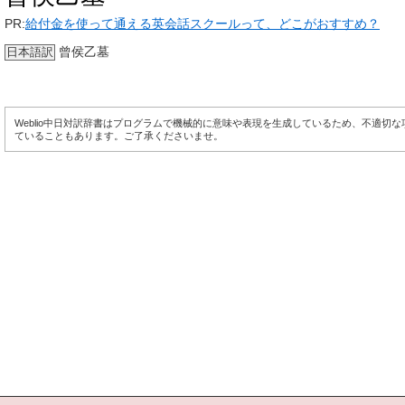
PR:
給付金を使って通える英会話スクールって、どこがおすすめ？
曾侯乙墓
日本語訳
Weblio中日対訳辞書はプログラムで機械的に意味や表現を生成しているため、不適切
ていることもあります。ご了承くださいませ。