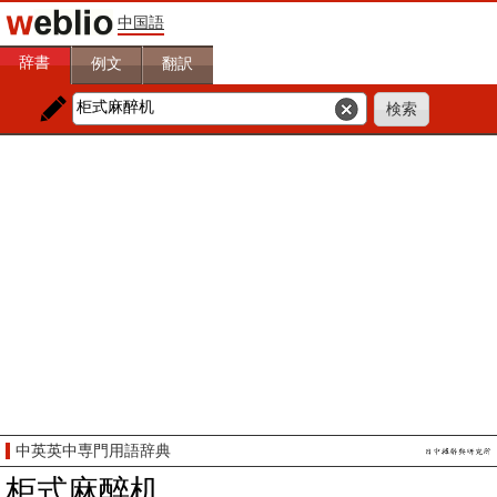
中国語
辞書
例文
翻訳
中英英中専門用語辞典
柜式麻醉机