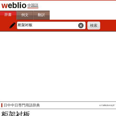
中国語
辞書
例文
翻訳
日中中日専門用語辞典
柜架衬板