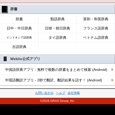
辞書
辞書
類語辞典
英和・和英辞典
日中・中日辞典
日韓・韓日辞典
フランス語辞典
タイ語辞典
ベトナム語辞典
インドネシア語辞典
古語辞典
Weblio公式アプリ
中国語辞典アプリ - 無料で複数の辞書をまとめて検索 (Android)
中国語翻訳アプリ - 2秒で翻訳、翻訳結果を話す！ (Android)
お問い合わせ
ヘルプ
会社情報
©2026 GRAS Group, Inc.