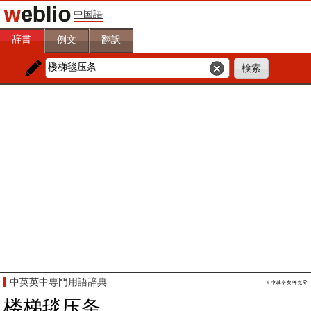
中国語
辞書
例文
翻訳
中英英中専門用語辞典
楼梯毯压条