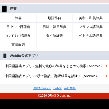
辞書
辞書
類語辞典
英和・和英辞典
日中・中日辞典
日韓・韓日辞典
フランス語辞典
タイ語辞典
ベトナム語辞典
インドネシア語辞典
古語辞典
Weblio公式アプリ
中国語辞典アプリ - 無料で複数の辞書をまとめて検索 (Android)
中国語翻訳アプリ - 2秒で翻訳、翻訳結果を話す！ (Android)
お問い合わせ
ヘルプ
会社情報
©2026 GRAS Group, Inc.