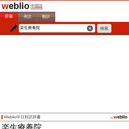
中国語
辞書
例文
翻訳
Weblio中日対訳辞書
楽生療養院