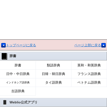
トップページに戻る
ページ上部に戻る
辞書
辞書
類語辞典
英和・和英辞典
日中・中日辞典
日韓・韓日辞典
フランス語辞典
タイ語辞典
ベトナム語辞典
インドネシア語辞典
古語辞典
Weblio公式アプリ