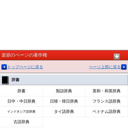
楽節のページの著作権
トップページに戻る
ページ上部に戻る
辞書
辞書
類語辞典
英和・和英辞典
日中・中日辞典
日韓・韓日辞典
フランス語辞典
タイ語辞典
ベトナム語辞典
インドネシア語辞典
古語辞典