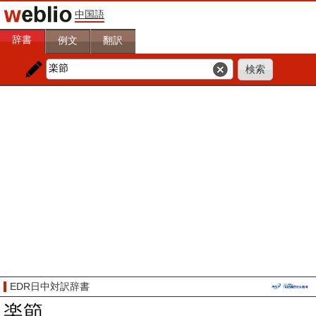
中国語
辞書
例文
翻訳
EDR日中対訳辞書
楽節