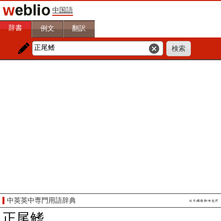
中国語
辞書
例文
翻訳
中英英中専門用語辞典
正尾鳍