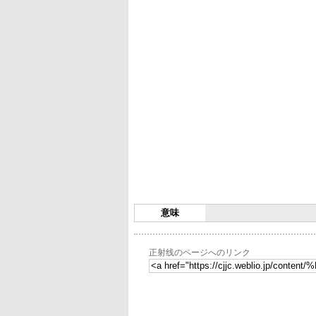
意味
正射线のページへのリンク