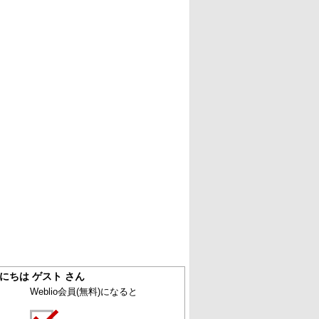
にちは ゲスト さん
Weblio会員
(無料)
になると