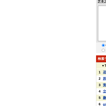
テキ
検索
▼
1
2
3
4
5
6
g