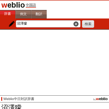
中国語
辞書
例文
翻訳
Weblio中日対訳辞書
沼澤獴