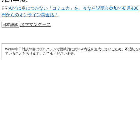
PR:
AIでは身につかない「コミュ力」を。今なら説明会参加で初月480
円からのオンライン英会話！
ヌママングース
日本語訳
Weblio中日対訳辞書はプログラムで機械的に意味や表現を生成しているため、不適切
ていることもあります。ご了承くださいませ。