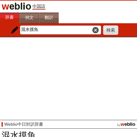
中国語
辞書
例文
翻訳
Weblio中日対訳辞書
混水摸魚