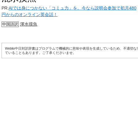
PR:
AIでは身につかない「コミュ力」を。今なら説明会参加で初月480
円からのオンライン英会話！
渾水摸魚
中国語訳
Weblio中日対訳辞書はプログラムで機械的に意味や表現を生成しているため、不適切
ていることもあります。ご了承くださいませ。