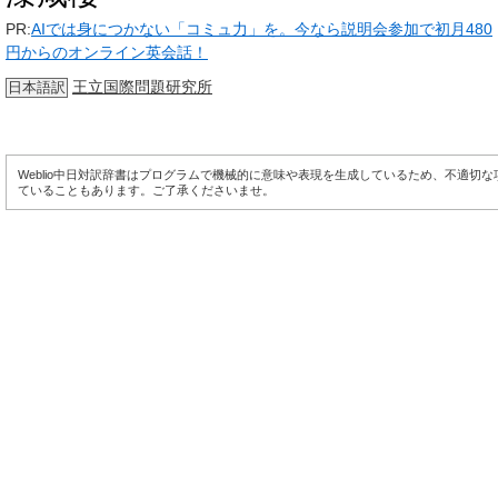
PR:
AIでは身につかない「コミュ力」を。今なら説明会参加で初月480
円からのオンライン英会話！
王立国際問題研究所
日本語訳
Weblio中日対訳辞書はプログラムで機械的に意味や表現を生成しているため、不適切
ていることもあります。ご了承くださいませ。