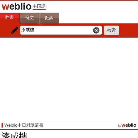
中国語
辞書
例文
翻訳
Weblio中日対訳辞書
漆咸樓