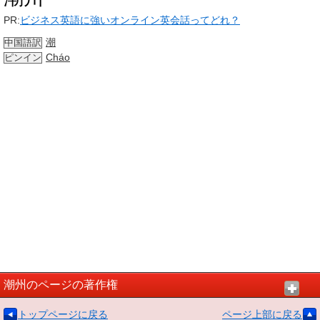
PR:
ビジネス英語に強いオンライン英会話ってどれ？
潮
中国語訳
Cháo
ピンイン
潮州のページの著作権
トップページに戻る
ページ上部に戻る