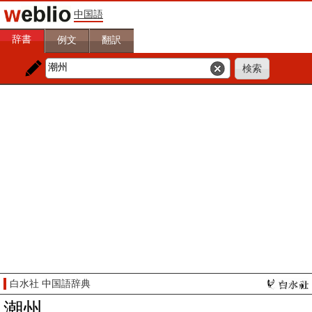
中国語
辞書
例文
翻訳
白水社 中国語辞典
潮州