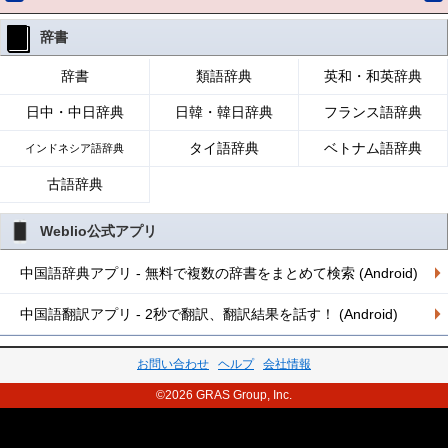
辞書
辞書
類語辞典
英和・和英辞典
日中・中日辞典
日韓・韓日辞典
フランス語辞典
タイ語辞典
ベトナム語辞典
インドネシア語辞典
古語辞典
Weblio公式アプリ
中国語辞典アプリ - 無料で複数の辞書をまとめて検索 (Android)
中国語翻訳アプリ - 2秒で翻訳、翻訳結果を話す！ (Android)
お問い合わせ
ヘルプ
会社情報
©2026 GRAS Group, Inc.