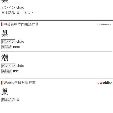
ピンイン
cháo
日本語訳
巣、ネスト
中英英中専門用語辞典
巢
cháo
ピンイン
nest
英語訳
潮
cháo
ピンイン
tide
英語訳
Weblio中日対訳辞書
巢
巣
日本語訳