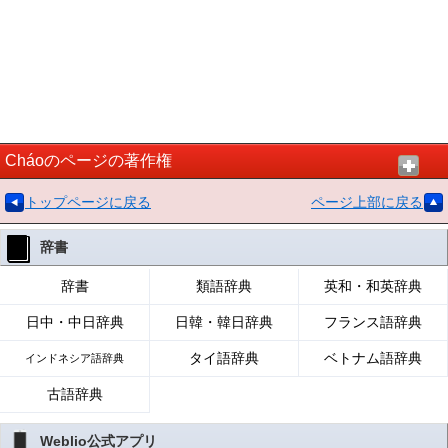
Cháoのページの著作権
トップページに戻る
ページ上部に戻る
辞書
辞書
類語辞典
英和・和英辞典
日中・中日辞典
日韓・韓日辞典
フランス語辞典
タイ語辞典
ベトナム語辞典
インドネシア語辞典
古語辞典
Weblio公式アプリ