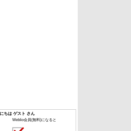
にちは ゲスト さん
Weblio会員
(無料)
になると