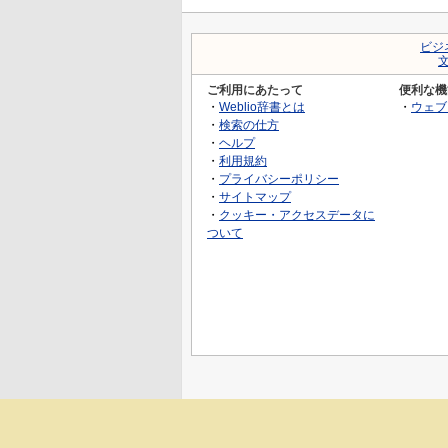
ビジ
ご利用にあたって
便利な機
・
Weblio辞書とは
・
ウェブ
・
検索の仕方
・
ヘルプ
・
利用規約
・
プライバシーポリシー
・
サイトマップ
・
クッキー・アクセスデータに
ついて