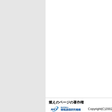
燃えのページの著作権
Copyright(C)2002-