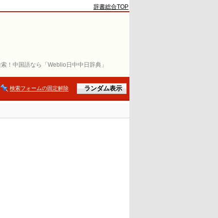
辞書総合TOP
索！中国語なら「Weblio日中中日辞典」
検索フォームの固定解除