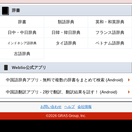
辞書
辞書
類語辞典
英和・和英辞典
日中・中日辞典
日韓・韓日辞典
フランス語辞典
タイ語辞典
ベトナム語辞典
インドネシア語辞典
古語辞典
Weblio公式アプリ
中国語辞典アプリ - 無料で複数の辞書をまとめて検索 (Android)
中国語翻訳アプリ - 2秒で翻訳、翻訳結果を話す！ (Android)
お問い合わせ
ヘルプ
会社情報
©2026 GRAS Group, Inc.