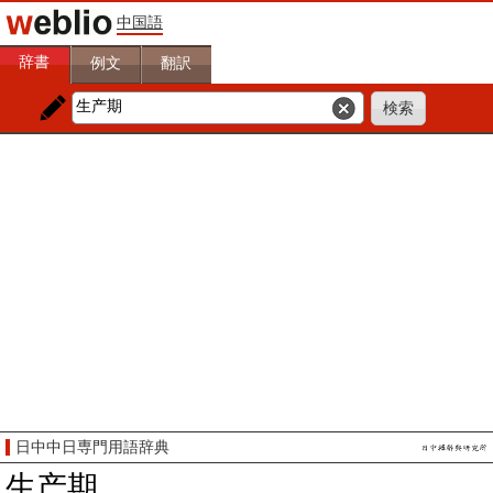
中国語
辞書
例文
翻訳
日中中日専門用語辞典
生产期