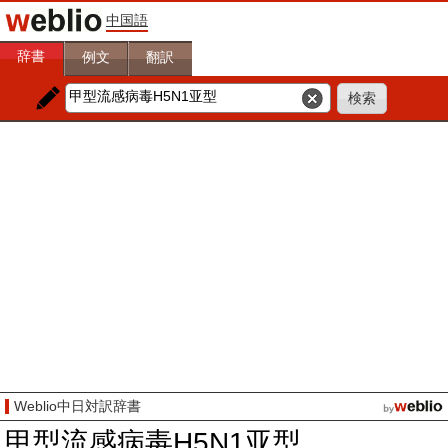
中国語
辞書
例文
翻訳
Weblio中日対訳辞書
甲型流感病毒H5N1亚型