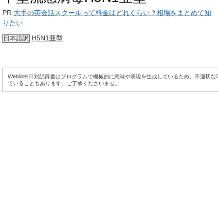
PR:
大手の英会話スクールって料金はどれくらい？相場をまとめて知
りたい
H5N1亜型
日本語訳
Weblio中日対訳辞書はプログラムで機械的に意味や表現を生成しているため、不適切
ていることもあります。ご了承くださいませ。