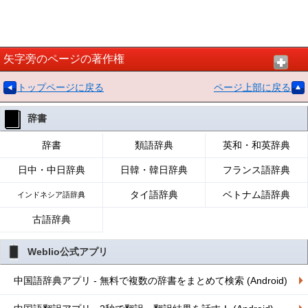
矢字旁のページの著作権
トップページに戻る
ページ上部に戻る
辞書
辞書
類語辞典
英和・和英辞典
日中・中日辞典
日韓・韓日辞典
フランス語辞典
タイ語辞典
ベトナム語辞典
インドネシア語辞典
古語辞典
Weblio公式アプリ
中国語辞典アプリ - 無料で複数の辞書をまとめて検索 (Android)