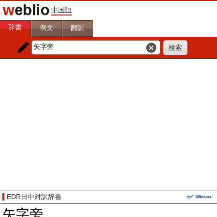
中国語
辞書
例文
翻訳
EDR日中対訳辞書
矢字旁