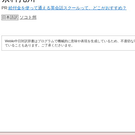
PR:
給付金を使って通える英会話スクールって、どこがおすすめ？
ソコト州
日本語訳
Weblio中日対訳辞書はプログラムで機械的に意味や表現を生成しているため、不適切
ていることもあります。ご了承くださいませ。