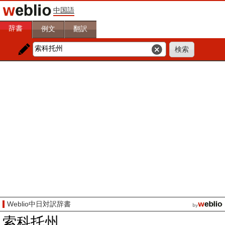
中国語
辞書
例文
翻訳
Weblio中日対訳辞書
索科托州