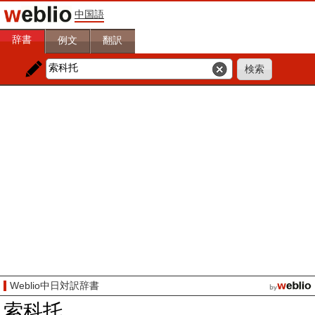
中国語
辞書
例文
翻訳
Weblio中日対訳辞書
索科托