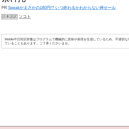
PR:
Speakがまさかの180円!? いつ終わるかわからない神セール
ソコト
日本語訳
Weblio中日対訳辞書はプログラムで機械的に意味や表現を生成しているため、不適切
ていることもあります。ご了承くださいませ。