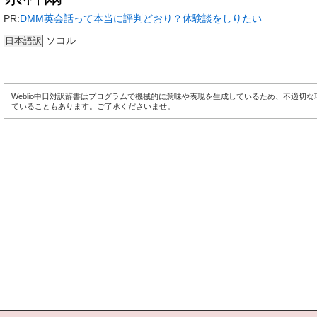
PR:
DMM英会話って本当に評判どおり？体験談をしりたい
ソコル
日本語訳
Weblio中日対訳辞書はプログラムで機械的に意味や表現を生成しているため、不適切
ていることもあります。ご了承くださいませ。