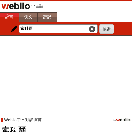
中国語
辞書
例文
翻訳
Weblio中日対訳辞書
索科爾