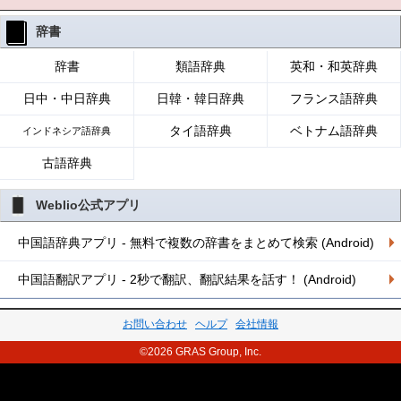
辞書
辞書
類語辞典
英和・和英辞典
日中・中日辞典
日韓・韓日辞典
フランス語辞典
タイ語辞典
ベトナム語辞典
インドネシア語辞典
古語辞典
Weblio公式アプリ
中国語辞典アプリ - 無料で複数の辞書をまとめて検索 (Android)
中国語翻訳アプリ - 2秒で翻訳、翻訳結果を話す！ (Android)
お問い合わせ
ヘルプ
会社情報
©2026 GRAS Group, Inc.