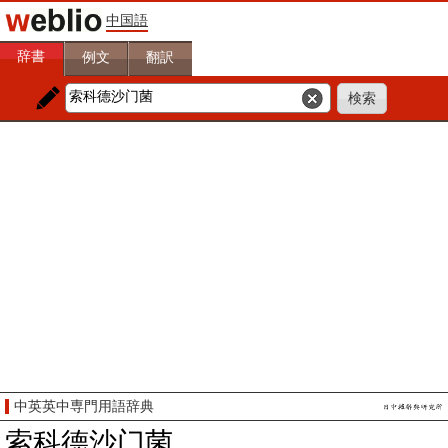
中国語
辞書
例文
翻訳
中英英中専門用語辞典
索科德沙门菌