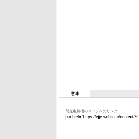
意味
胡克电解槽のページへのリンク