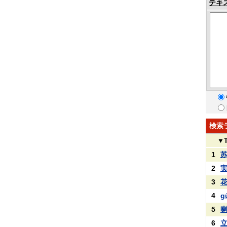
テキ
検索
▼
1
2
3
4
g
5
6