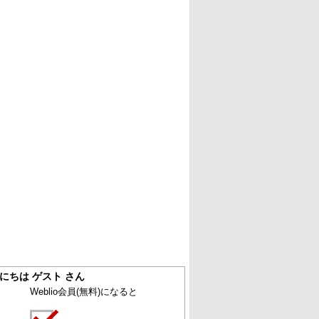
にちは ゲスト さん
Weblio会員
(無料)
になると