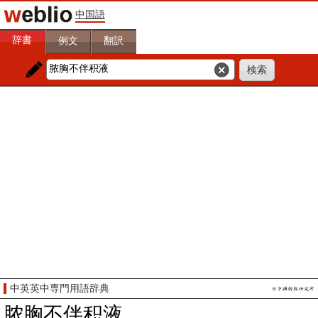
中国語
辞書
例文
翻訳
中英英中専門用語辞典
脓胸不伴积液