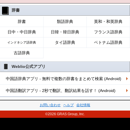
辞書
辞書
類語辞典
英和・和英辞典
日中・中日辞典
日韓・韓日辞典
フランス語辞典
タイ語辞典
ベトナム語辞典
インドネシア語辞典
古語辞典
Weblio公式アプリ
中国語辞典アプリ - 無料で複数の辞書をまとめて検索 (Android)
中国語翻訳アプリ - 2秒で翻訳、翻訳結果を話す！ (Android)
お問い合わせ
ヘルプ
会社情報
©2026 GRAS Group, Inc.