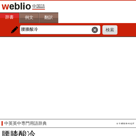
中国語
辞書
例文
翻訳
中英英中専門用語辞典
腰膝酸冷