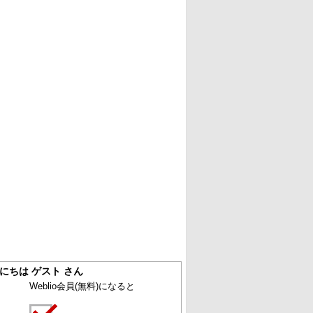
にちは ゲスト さん
Weblio会員
(無料)
になると