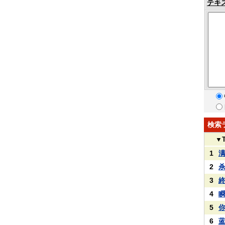
テキ
検索
▼
1
2
3
4
5
6