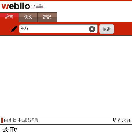
中国語
辞書
例文
翻訳
白水社 中国語辞典
萃取