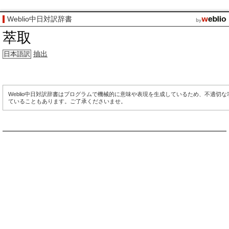
Weblio中日対訳辞書
萃取
抽出
日本語訳
Weblio中日対訳辞書はプログラムで機械的に意味や表現を生成しているため、不適切
ていることもあります。ご了承くださいませ。