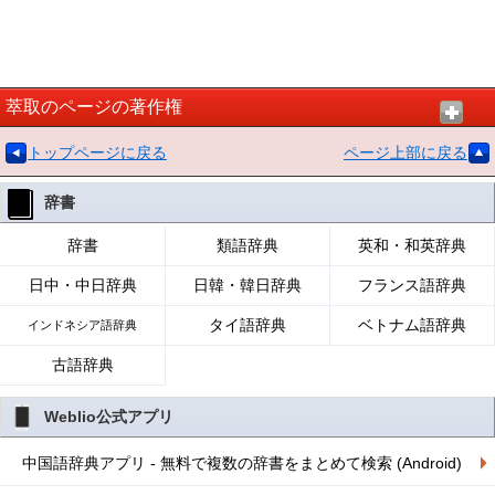
萃取のページの著作権
トップページに戻る
ページ上部に戻る
辞書
辞書
類語辞典
英和・和英辞典
日中・中日辞典
日韓・韓日辞典
フランス語辞典
タイ語辞典
ベトナム語辞典
インドネシア語辞典
古語辞典
Weblio公式アプリ
中国語辞典アプリ - 無料で複数の辞書をまとめて検索 (Android)