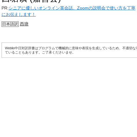
PR:
シニアに優しいオンライン英会話。Zoomの説明会で使い方を丁寧
にお伝えします！
西塘
日本語訳
Weblio中日対訳辞書はプログラムで機械的に意味や表現を生成しているため、不適切
ていることもあります。ご了承くださいませ。