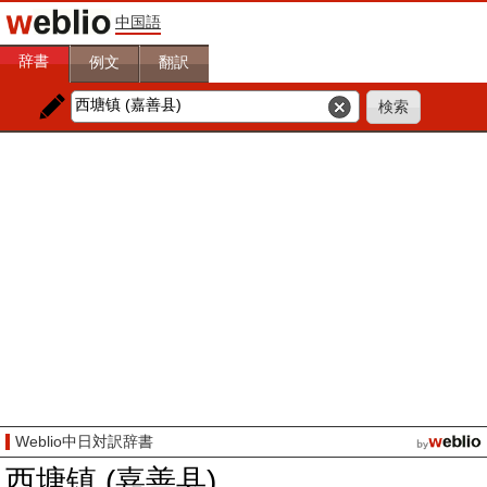
中国語
辞書
例文
翻訳
Weblio中日対訳辞書
西塘镇 (嘉善县)