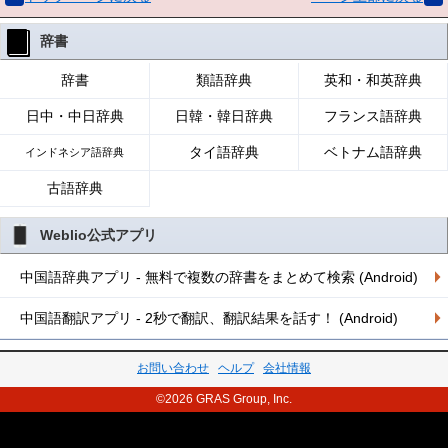
辞書
辞書
類語辞典
英和・和英辞典
日中・中日辞典
日韓・韓日辞典
フランス語辞典
タイ語辞典
ベトナム語辞典
インドネシア語辞典
古語辞典
Weblio公式アプリ
中国語辞典アプリ - 無料で複数の辞書をまとめて検索 (Android)
中国語翻訳アプリ - 2秒で翻訳、翻訳結果を話す！ (Android)
お問い合わせ
ヘルプ
会社情報
©2026 GRAS Group, Inc.