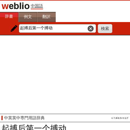
中国語
辞書
例文
翻訳
中英英中専門用語辞典
起搏后第一个搏动