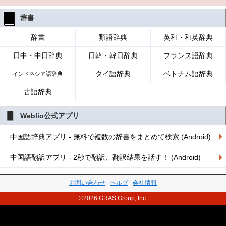
辞書
辞書
類語辞典
英和・和英辞典
日中・中日辞典
日韓・韓日辞典
フランス語辞典
タイ語辞典
ベトナム語辞典
インドネシア語辞典
古語辞典
Weblio公式アプリ
中国語辞典アプリ - 無料で複数の辞書をまとめて検索 (Android)
中国語翻訳アプリ - 2秒で翻訳、翻訳結果を話す！ (Android)
お問い合わせ
ヘルプ
会社情報
©2026 GRAS Group, Inc.