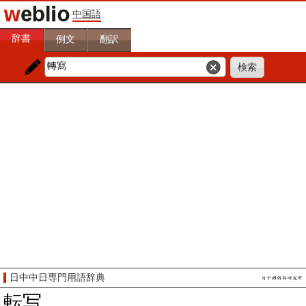
中国語
辞書
例文
翻訳
日中中日専門用語辞典
転写