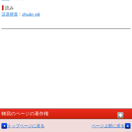
読み
汉语拼音
：
zhuǎn xiě
轉寫のページの著作権
トップページに戻る
ページ上部に戻る