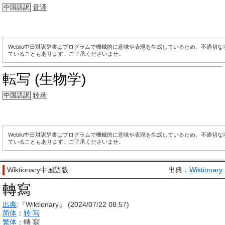
音译
中国語訳
Weblio中日対訳辞書はプログラムで機械的に意味や表現を生成しているため、不適切
ていることもあります。ご了承くださいませ。
転写 (生物学)
转录
中国語訳
Weblio中日対訳辞書はプログラムで機械的に意味や表現を生成しているため、不適切
ていることもあります。ご了承くださいませ。
Wiktionary中国語版
出典：
Wiktionary
轉寫
出典
:『Wiktionary』 (2024/07/22 08:57)
简体
：
转 写
繁体
：
轉 寫