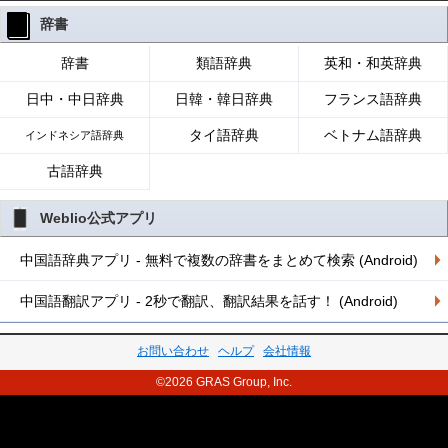
辞書
辞書
類語辞典
英和・和英辞典
日中・中日辞典
日韓・韓日辞典
フランス語辞典
タイ語辞典
ベトナム語辞典
インドネシア語辞典
古語辞典
Weblio公式アプリ
中国語辞典アプリ - 無料で複数の辞書をまとめて検索 (Android)
中国語翻訳アプリ - 2秒で翻訳、翻訳結果を話す！ (Android)
お問い合わせ
ヘルプ
会社情報
©2026 GRAS Group, Inc.