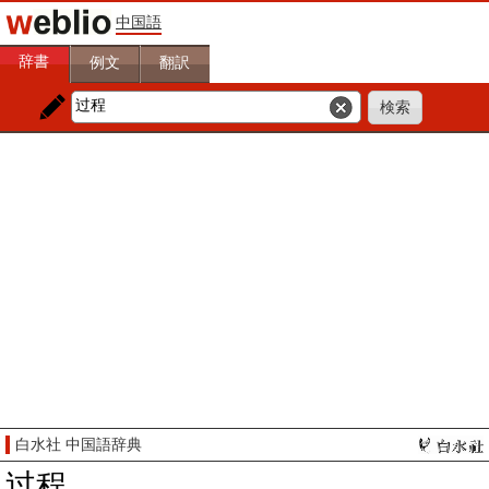
中国語
辞書
例文
翻訳
白水社 中国語辞典
过程