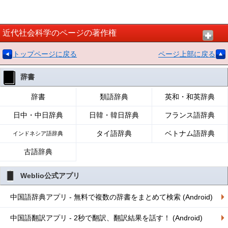
近代社会科学のページの著作権
トップページに戻る
ページ上部に戻る
辞書
辞書
類語辞典
英和・和英辞典
日中・中日辞典
日韓・韓日辞典
フランス語辞典
タイ語辞典
ベトナム語辞典
インドネシア語辞典
古語辞典
Weblio公式アプリ
中国語辞典アプリ - 無料で複数の辞書をまとめて検索 (Android)
中国語翻訳アプリ - 2秒で翻訳、翻訳結果を話す！ (Android)