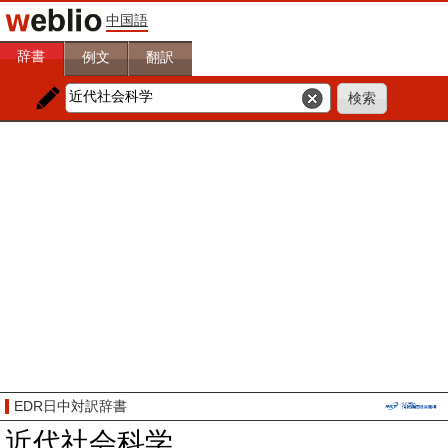
中国語
辞書
例文
翻訳
EDR日中対訳辞書
近代社会科学