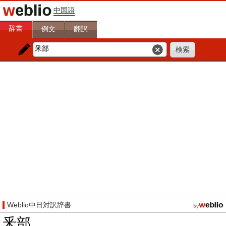
中国語
辞書
例文
翻訳
Weblio中日対訳辞書
釆部