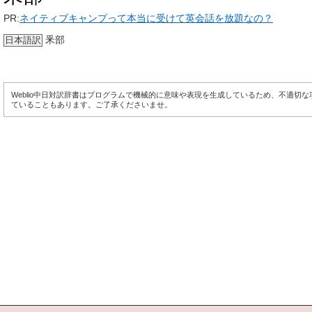
PR:
ネイティブキャンプって本当に受けて英会話を放題なの？
釆部
日本語訳
Weblio中日対訳辞書はプログラムで機械的に意味や表現を生成しているため、不適切
ていることもあります。ご了承くださいませ。