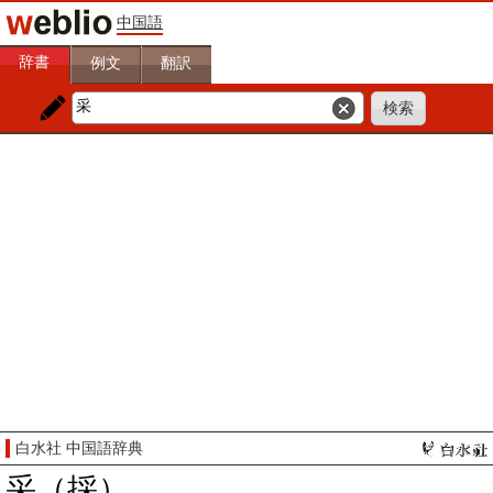
中国語
辞書
例文
翻訳
白水社 中国語辞典
采（採）