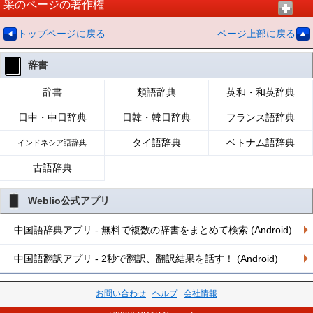
采のページの著作権
トップページに戻る
ページ上部に戻る
辞書
辞書
類語辞典
英和・和英辞典
日中・中日辞典
日韓・韓日辞典
フランス語辞典
タイ語辞典
ベトナム語辞典
インドネシア語辞典
古語辞典
Weblio公式アプリ
中国語辞典アプリ - 無料で複数の辞書をまとめて検索 (Android)
中国語翻訳アプリ - 2秒で翻訳、翻訳結果を話す！ (Android)
お問い合わせ
ヘルプ
会社情報