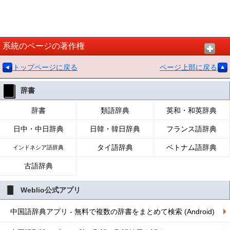
系統のページの著作権
トップページに戻る
ページ上部に戻る
辞書
辞書
類語辞典
英和・和英辞典
日中・中日辞典
日韓・韓日辞典
フランス語辞典
タイ語辞典
ベトナム語辞典
インドネシア語辞典
古語辞典
Weblio公式アプリ
中国語辞典アプリ - 無料で複数の辞書をまとめて検索 (Android)