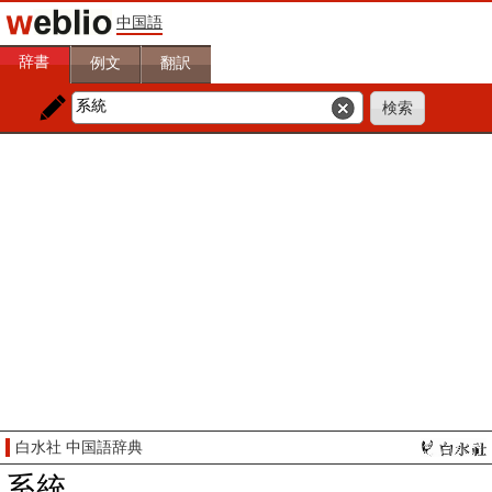
中国語
辞書
例文
翻訳
白水社 中国語辞典
系統