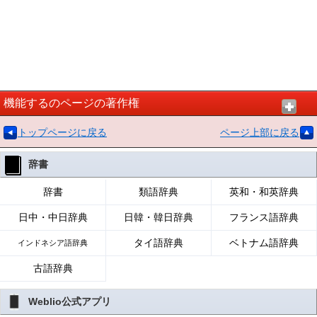
機能するのページの著作権
トップページに戻る
ページ上部に戻る
辞書
辞書
類語辞典
英和・和英辞典
日中・中日辞典
日韓・韓日辞典
フランス語辞典
タイ語辞典
ベトナム語辞典
インドネシア語辞典
古語辞典
Weblio公式アプリ