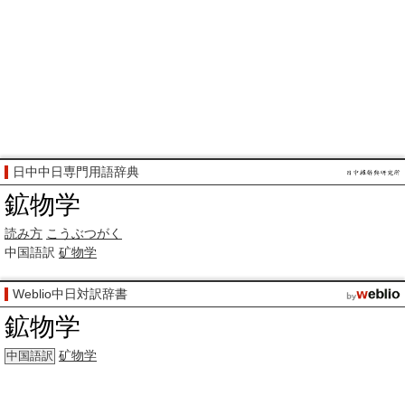
日中中日専門用語辞典
鉱物学
読み方
こうぶつがく
中国語訳
矿物学
Weblio中日対訳辞書
鉱物学
矿物学
中国語訳