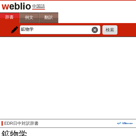
中国語
辞書
例文
翻訳
EDR日中対訳辞書
鉱物学