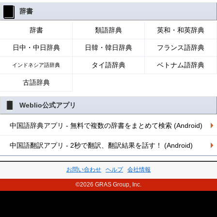
辞書
辞書
類語辞典
英和・和英辞典
日中・中日辞典
日韓・韓日辞典
フランス語辞典
タイ語辞典
ベトナム語辞典
インドネシア語辞典
古語辞典
Weblio公式アプリ
中国語辞典アプリ - 無料で複数の辞書をまとめて検索 (Android)
中国語翻訳アプリ - 2秒で翻訳、翻訳結果を話す！ (Android)
お問い合わせ
ヘルプ
会社情報
©2026 GRAS Group, Inc.