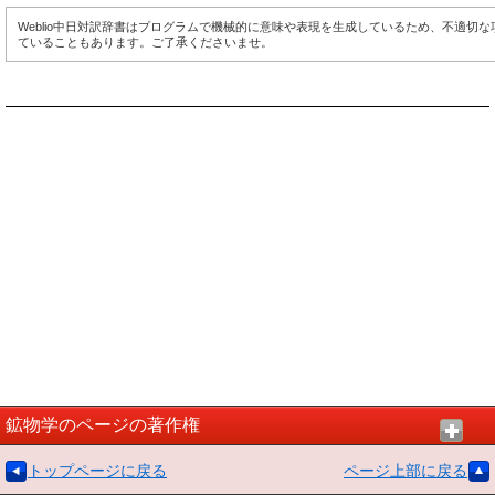
Weblio中日対訳辞書はプログラムで機械的に意味や表現を生成しているため、不適切
ていることもあります。ご了承くださいませ。
鉱物学のページの著作権
トップページに戻る
ページ上部に戻る