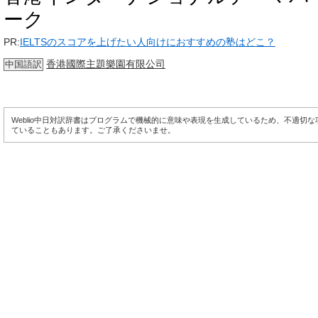
ーク
PR:
IELTSのスコアを上げたい人向けにおすすめの塾はどこ？
香港國際主題樂園有限公司
中国語訳
Weblio中日対訳辞書はプログラムで機械的に意味や表現を生成しているため、不適切
ていることもあります。ご了承くださいませ。