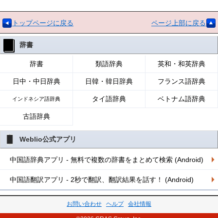
トップページに戻る
ページ上部に戻る
辞書
辞書
類語辞典
英和・和英辞典
日中・中日辞典
日韓・韓日辞典
フランス語辞典
タイ語辞典
ベトナム語辞典
インドネシア語辞典
古語辞典
Weblio公式アプリ
中国語辞典アプリ - 無料で複数の辞書をまとめて検索 (Android)
中国語翻訳アプリ - 2秒で翻訳、翻訳結果を話す！ (Android)
お問い合わせ
ヘルプ
会社情報