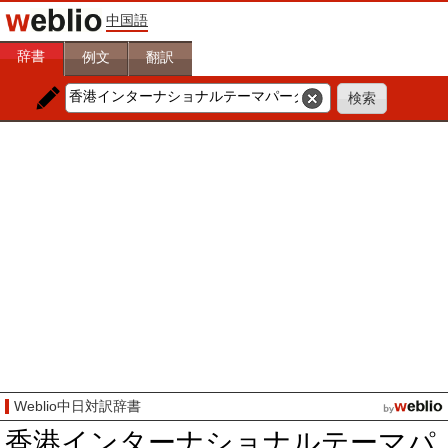
中国語
辞書
例文
翻訳
Weblio中日対訳辞書
香港インターナショナルテーマパ