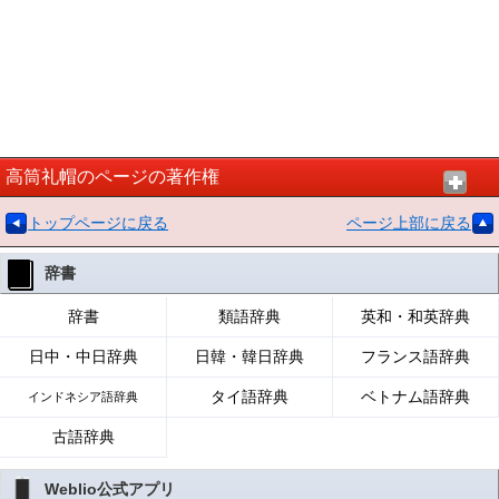
高筒礼帽のページの著作権
トップページに戻る
ページ上部に戻る
辞書
辞書
類語辞典
英和・和英辞典
日中・中日辞典
日韓・韓日辞典
フランス語辞典
タイ語辞典
ベトナム語辞典
インドネシア語辞典
古語辞典
Weblio公式アプリ