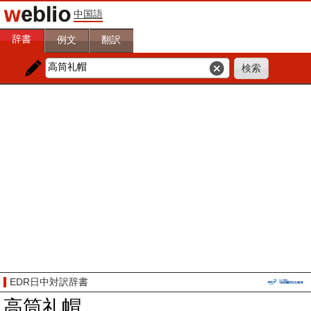
中国語
辞書
例文
翻訳
EDR日中対訳辞書
高筒礼帽