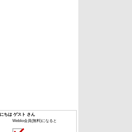
にちは ゲスト さん
Weblio会員
(無料)
になると