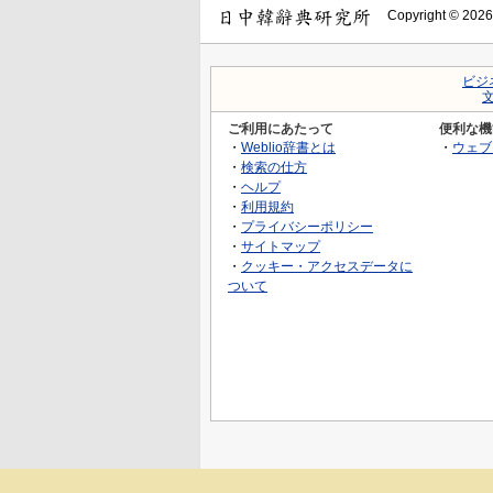
Copyright © 2026
ビジ
ご利用にあたって
便利な機
・
Weblio辞書とは
・
ウェブ
・
検索の仕方
・
ヘルプ
・
利用規約
・
プライバシーポリシー
・
サイトマップ
・
クッキー・アクセスデータに
ついて