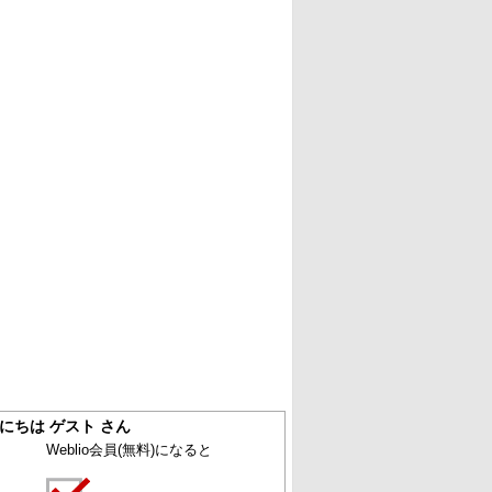
にちは ゲスト さん
Weblio会員
(無料)
になると